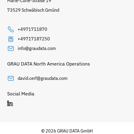
Marie-Curie-Straße 19
73529 Schwäbisch Gmünd
+4971711870
+49717187250
info@graudata.com
GRAU DATA North America Operations
david.cerf@graudata.com
Social Media
© 2026 GRAU DATA GmbH