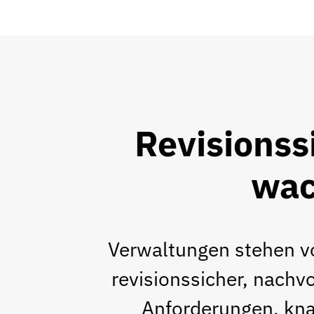
Revisionss
wac
Verwaltungen stehen vo
revisionssicher, nachv
Anforderungen, kna