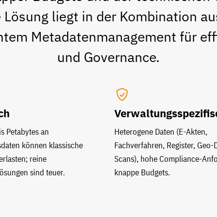
 Lösung liegt in der Kombination au
entem Metadatenmanagement für effi
und Governance.
ch
Verwaltungsspezifis
is Petabytes an
Heterogene Daten (E-Akten,
daten können klassische
Fachverfahren, Register, Geo-
rlasten; reine
Scans), hohe Compliance-Anf
lösungen sind teuer.
knappe Budgets.