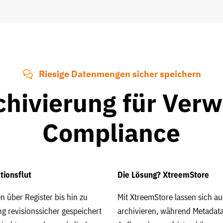
Riesige Datenmengen sicher speichern
hivierung für Ver
Compliance
tionsflut
Die Lösung? XtreemStore
über Register bis hin zu
Mit XtreemStore lassen sich a
g revisionssicher gespeichert
archivieren, während Metadat