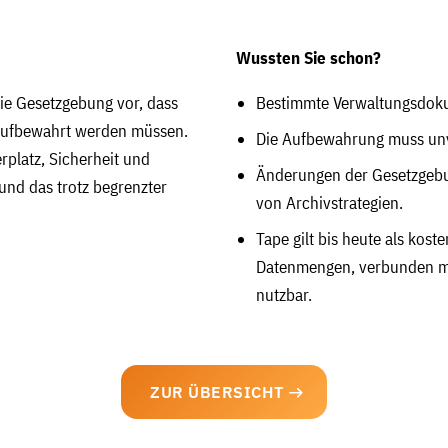
Wussten Sie schon?
die Gesetzgebung vor, dass
Bestimmte Verwaltungsdoku
 aufbewahrt werden müssen.
Die Aufbewahrung muss unve
rplatz, Sicherheit und
Änderungen der Gesetzgeb
 und das trotz begrenzter
von Archivstrategien.
Tape gilt bis heute als kos
Datenmengen, verbunden mit
nutzbar.
ZUR ÜBERSICHT