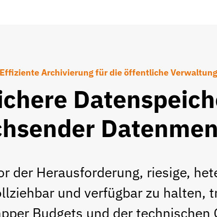
Effiziente Archivierung für die öffentliche Verwaltun
ichere Datenspeich
hsender Datenme
r der Herausforderung, riesige, h
ollziehbar und verfügbar zu halten, 
pper Budgets und der technischen 