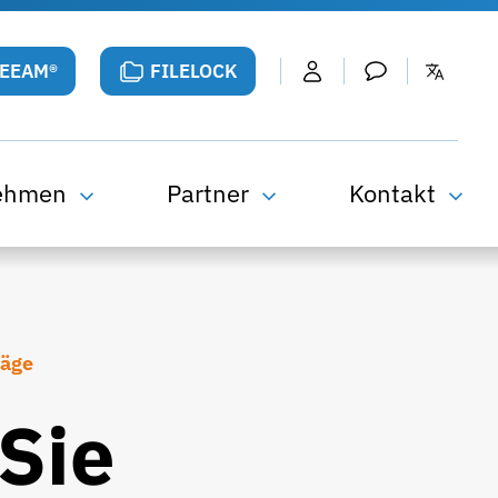
VEEAM®
FILELOCK
ehmen
Partner
Kontakt
räge
Sie