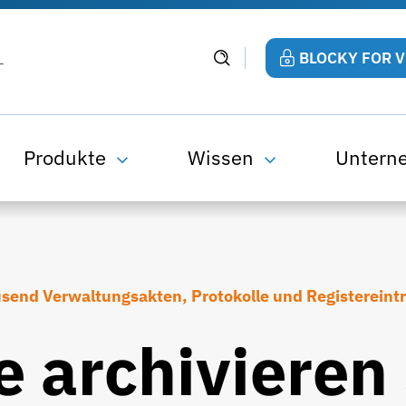
BLOCKY FOR 
Produkte
Wissen
Untern
send Verwaltungsakten, Protokolle und Registereint
e archivieren 