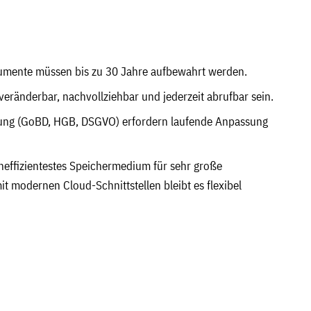
mente müssen bis zu 30 Jahre aufbewahrt werden.
ränderbar, nachvollziehbar und jederzeit abrufbar sein.
ung (GoBD, HGB, DSGVO) erfordern laufende Anpassung
teneffizientestes Speichermedium für sehr große
 modernen Cloud-Schnittstellen bleibt es flexibel