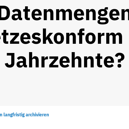
Datenmenge
tzeskonform
Jahrzehnte?
langfristig archivieren