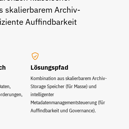
s skalierbarem Archiv-
ziente Auffindbarkeit
ch
Lösungspfad
Kombination aus skalierbarem Archiv-
Daten,
Storage Speicher (für Masse) und
orderungen,
intelligenter
Metadatenmanagementsteuerung (für
Auffindbarkeit und Governance).