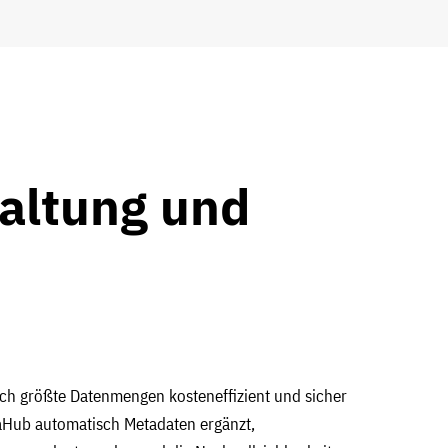
waltung und
uch größte Datenmengen kosteneffizient und sicher
aHub automatisch Metadaten ergänzt,