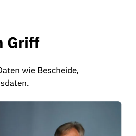
 Griff
Daten wie Bescheide,
nsdaten.