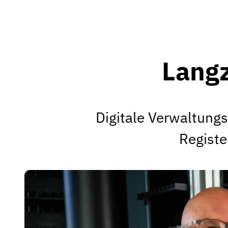
Langz
Digitale Verwaltung
Registe