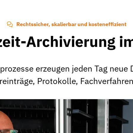
Rechtssicher, skalierbar und kosteneffizient
eit-Archivierung im
sprozesse erzeugen jeden Tag neue 
reinträge, Protokolle, Fachverfahre