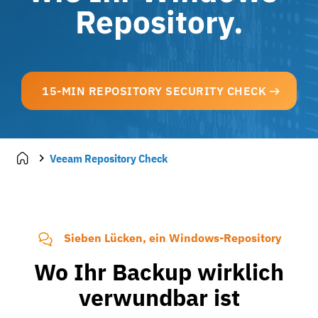
Repository.
15-MIN REPOSITORY SECURITY CHECK
Veeam Repository Check
Sieben Lücken, ein Windows-Repository
Wo Ihr Backup wirklich
verwundbar ist