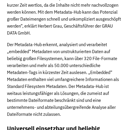
kurzer Zeit wertlos, da die Inhalte nicht mehr nachvollzogen
werden können. Mit dem Metadata-Hub kann das Potenzial
großer Dateimengen schnell und unkompliziert ausgeschöpft
werden“, erklärt Herbert Grau, Geschäftsführer der GRAU
DATA GmbH.
Der Metadata-Hub erkennt, analysiert und verarbeitet
„embedded“ Metadaten von unstrukturierten Daten auf
beliebig großen Filesystemen, kann über 320 File-Formate
verarbeiten und mehr als 50.000 unterschiedliche
Metadaten-Tags in kürzester Zeit auslesen. „Embedded“
Metadaten enthalten viel umfangreichere Informationen als
Standard Filesystem Metadaten. Der Metadata-Hub ist
weitaus leistungsfähiger als Lösungen, die zumeist auf
bestimmte Dateiformate beschränkt sind und eine
unternehmens- und abteilungsübergreifende Analyse aller
Dateiformate nicht zulassen.
Universell einsetzbar und beliebig