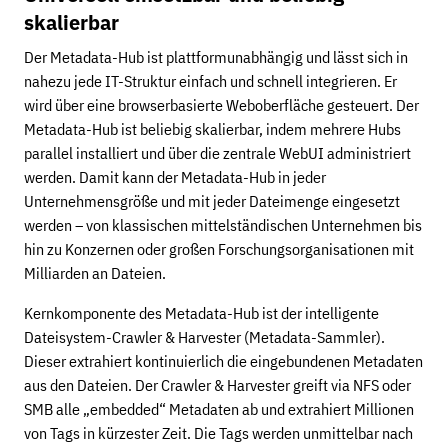
skalierbar
Der Metadata-Hub ist plattformunabhängig und lässt sich in
nahezu jede IT-Struktur einfach und schnell integrieren. Er
wird über eine browserbasierte Weboberfläche gesteuert. Der
Metadata-Hub ist beliebig skalierbar, indem mehrere Hubs
parallel installiert und über die zentrale WebUI administriert
werden. Damit kann der Metadata-Hub in jeder
Unternehmensgröße und mit jeder Dateimenge eingesetzt
werden – von klassischen mittelständischen Unternehmen bis
hin zu Konzernen oder großen Forschungsorganisationen mit
Milliarden an Dateien.
Kernkomponente des Metadata-Hub ist der intelligente
Dateisystem-Crawler & Harvester (Metadata-Sammler).
Dieser extrahiert kontinuierlich die eingebundenen Metadaten
aus den Dateien. Der Crawler & Harvester greift via NFS oder
SMB alle „embedded“ Metadaten ab und extrahiert Millionen
von Tags in kürzester Zeit. Die Tags werden unmittelbar nach