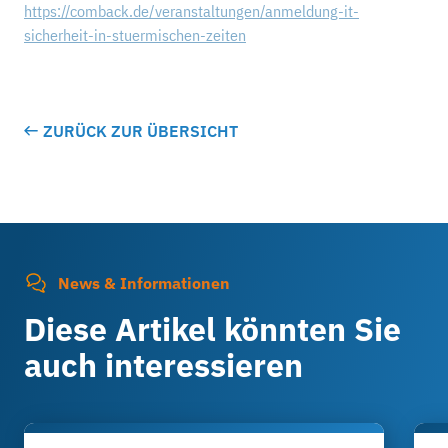
https://comback.de/veranstaltungen/anmeldung-it-
sicherheit-in-stuermischen-zeiten
ZURÜCK ZUR ÜBERSICHT
News & Informationen
Diese Artikel könnten Sie
auch interessieren