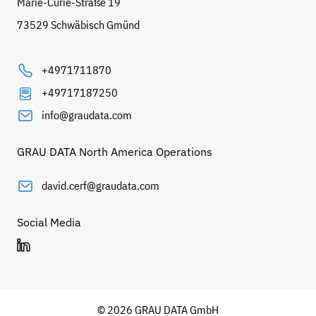
Marie-Curie-Straße 19
73529 Schwäbisch Gmünd
+4971711870
+49717187250
info@graudata.com
GRAU DATA North America Operations
david.cerf@graudata.com
Social Media
© 2026 GRAU DATA GmbH