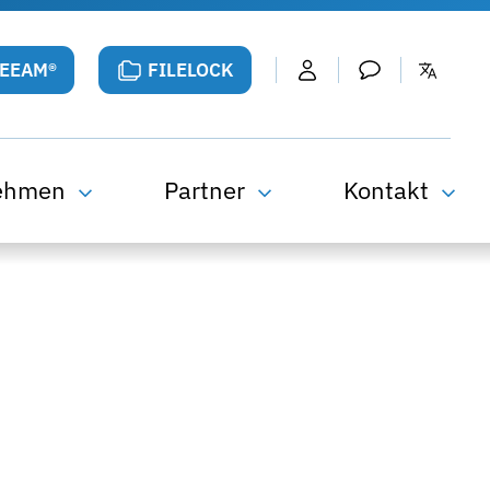
VEEAM®
FILELOCK
ehmen
Partner
Kontakt