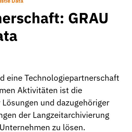
stie Data
nerschaft: GRAU
ata
d eine Technologiepartnerschaft
en Aktivitäten ist die
 Lösungen und dazugehöriger
ngen der Langzeitarchivierung
Unternehmen zu lösen.