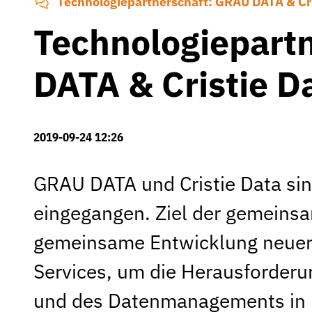
Technologiepartnerschaft: GRAU DATA & Cri
Technologiepart
DATA & Cristie D
2019-09-24 12:26
GRAU DATA und Cristie Data sin
eingegangen. Ziel der gemeinsam
gemeinsame Entwicklung neuer
Services, um die Herausforderu
und des Datenmanagements in 