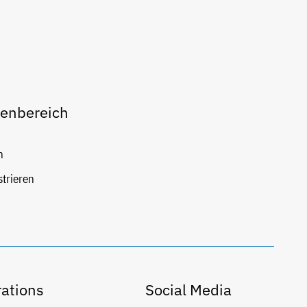
enbereich
n
strieren
ations
Social Media