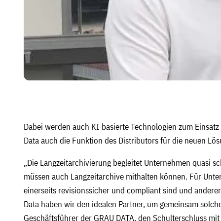
Dabei werden auch KI-basierte Technologien zum Einsatz
Data auch die Funktion des Distributors für die neuen L
„Die Langzeitarchivierung begleitet Unternehmen quasi s
müssen auch Langzeitarchive mithalten können. Für Unter
einerseits revisionssicher und compliant sind und andererse
Data haben wir den idealen Partner, um gemeinsam solche
Geschäftsführer der GRAU DATA, den Schulterschluss mit C