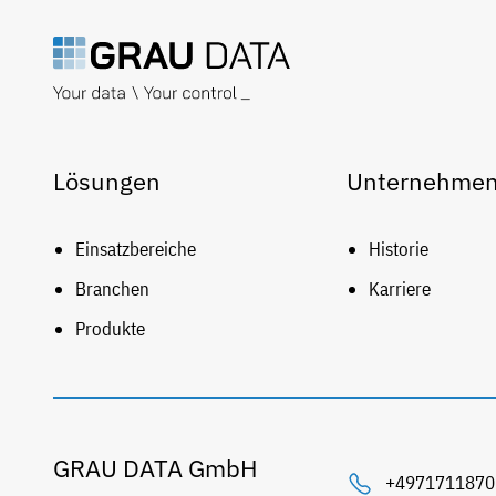
Lösungen
Unternehme
Einsatzbereiche
Historie
Branchen
Karriere
Produkte
GRAU DATA GmbH
+4971711870