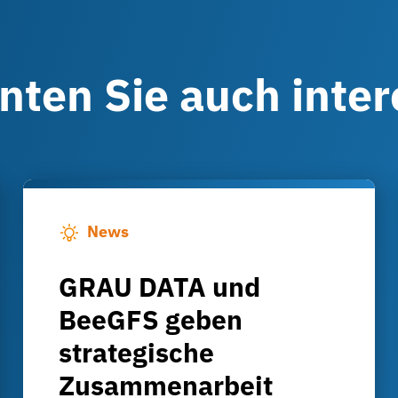
nnten Sie auch inte
News
GRAU DATA und
BeeGFS geben
strategische
Zusammenarbeit