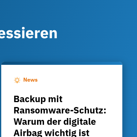
ressieren
News
Backup mit
Ransomware-Schutz:
Warum der digitale
Airbag wichtig ist