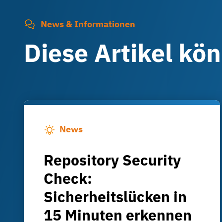
News & Informationen
Diese Artikel kö
News
Repository Security
Check:
Sicherheitslücken in
15 Minuten erkennen