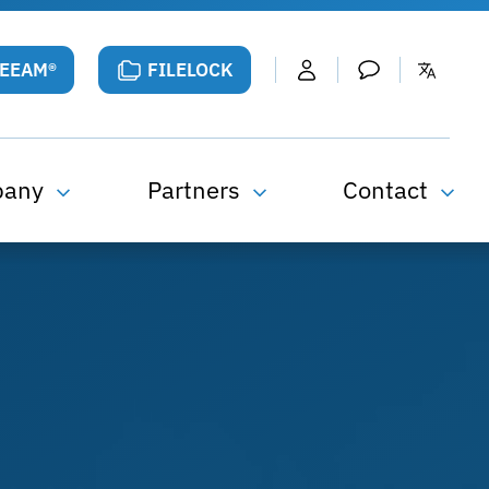
VEEAM®
FILELOCK
pany
Partners
Contact