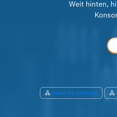
Weit hinten, h
Konson
Handel & E-Commerce