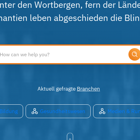
inter den Wortbergen, fern der Länd
antien leben abgeschieden die Blin
Aktuell gefragte
Branchen
Bildung
Gesundheitswesen
Medien & Ru